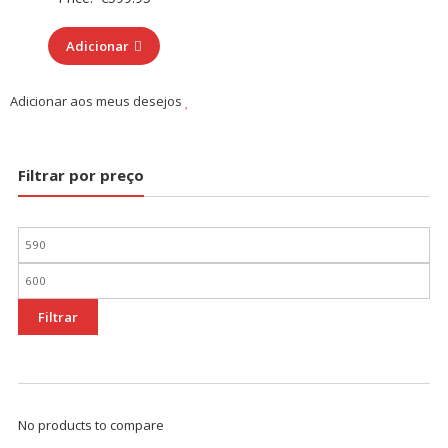
Adicionar
Adicionar aos meus desejos
Filtrar por preço
Preço
mínimo
Preço
máximo
Filtrar
No products to compare