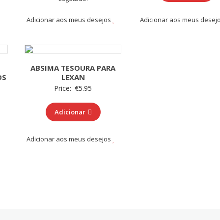
Adicionar aos meus desejos
Adicionar aos meus desej
ABSIMA TESOURA PARA
OS
LEXAN
Price:
€
5.95
Adicionar
Adicionar aos meus desejos