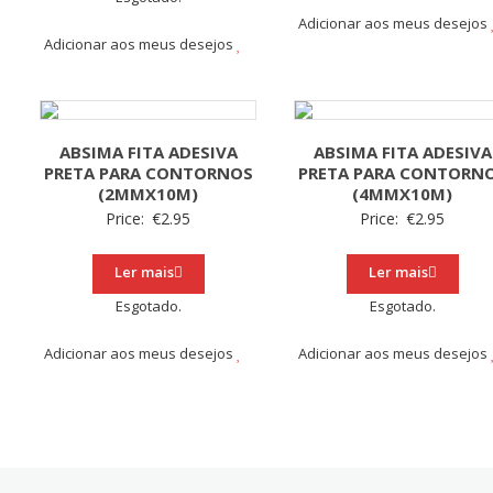
Adicionar aos meus desejos
Adicionar aos meus desejos
ABSIMA FITA ADESIVA
ABSIMA FITA ADESIVA
PRETA PARA CONTORNOS
PRETA PARA CONTORN
(2MMX10M)
(4MMX10M)
Price:
€
2.95
Price:
€
2.95
Ler mais
Ler mais
Esgotado.
Esgotado.
Adicionar aos meus desejos
Adicionar aos meus desejos