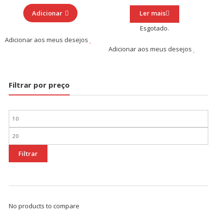
Adicionar
Ler mais
Esgotado.
Adicionar aos meus desejos
Adicionar aos meus desejos
Filtrar por preço
Preço
mínimo
Preço
máximo
Filtrar
No products to compare