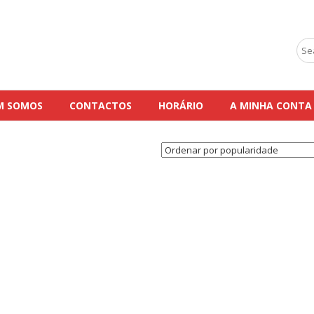
Sea
for:
M SOMOS
CONTACTOS
HORÁRIO
A MINHA CONTA