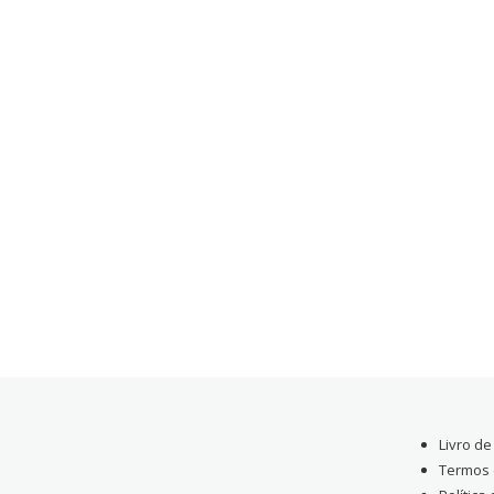
Livro d
Termos 