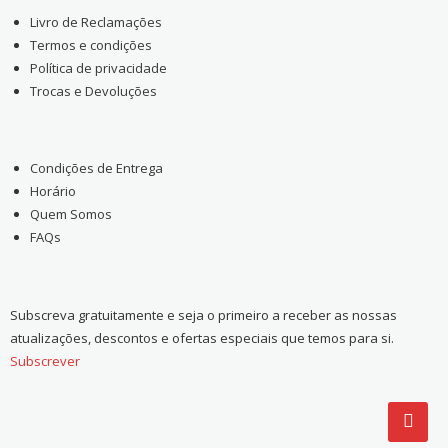
Livro de Reclamações
Termos e condições
Política de privacidade
Trocas e Devoluções
Condições de Entrega
Horário
Quem Somos
FAQs
Subscreva gratuitamente e seja o primeiro a receber as nossas
atualizações, descontos e ofertas especiais que temos para si.
Subscrever