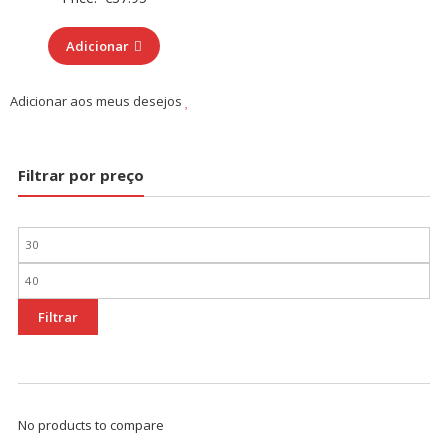
Adicionar
Adicionar aos meus desejos
Filtrar por preço
Preço
mínimo
Preço
máximo
Filtrar
No products to compare