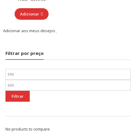
Adicionar
Adicionar aos meus desejos
Filtrar por preço
Preço
mínimo
Preço
máximo
Filtrar
No products to compare