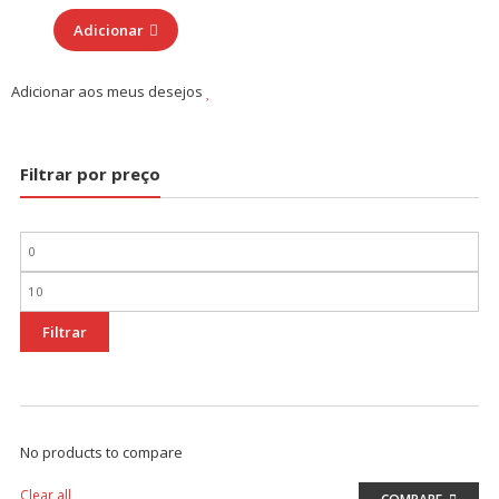
Adicionar
Adicionar aos meus desejos
Filtrar por preço
Preço
mínimo
Preço
máximo
Filtrar
No products to compare
Clear all