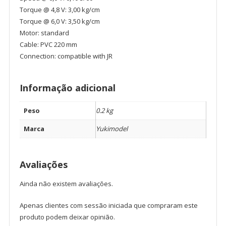
Torque @ 4,8 V: 3,00 kg/cm
Torque @ 6,0 V: 3,50 kg/cm
Motor: standard
Cable: PVC 220 mm
Connection: compatible with JR
Informação adicional
Peso
0.2 kg
Marca
Yukimodel
Avaliações
Ainda não existem avaliações.
Apenas clientes com sessão iniciada que compraram este
produto podem deixar opinião.