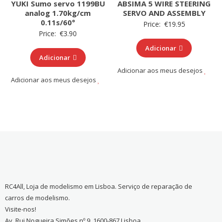
YUKI Sumo servo 1199BU
ABSIMA 5 WIRE STEERING
analog 1.70kg/cm
SERVO AND ASSEMBLY
0.11s/60°
Price:
€
19.95
Price:
€
3.90
Adicionar
Adicionar
Adicionar aos meus desejos
Adicionar aos meus desejos
RC4All, Loja de modelismo em Lisboa. Serviço de reparação de
carros de modelismo.
Visite-nos!
Av. Rui Nogueira Simões nº 9, 1600-867 Lisboa