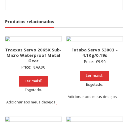
Produtos relacionados
Traxxas Servo 2065X Sub-
Futaba Servo S3003 –
Micro Waterproof Metal
4.1Kg/0.19s
Gear
Price:
€
9.90
Price:
€
49.90
Ler mais
Ler mais
Esgotado.
Esgotado.
Adicionar aos meus desejos
Adicionar aos meus desejos