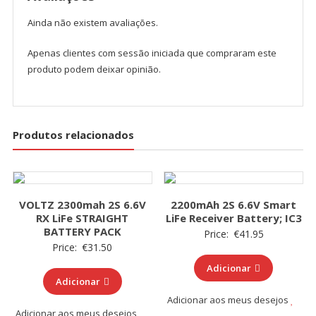
Ainda não existem avaliações.
Apenas clientes com sessão iniciada que compraram este
produto podem deixar opinião.
Produtos relacionados
VOLTZ 2300mah 2S 6.6V
2200mAh 2S 6.6V Smart
RX LiFe STRAIGHT
LiFe Receiver Battery; IC3
BATTERY PACK
Price:
€
41.95
Price:
€
31.50
Adicionar
Adicionar
Adicionar aos meus desejos
Adicionar aos meus desejos