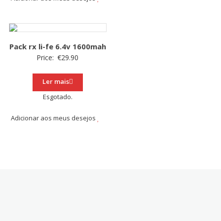
Pack rx li-fe 6.4v 1600mah
Price:
€
29.90
Ler mais
Esgotado.
Adicionar aos meus desejos