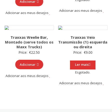
Adicionar
Adicionar aos meus desejos
Adicionar aos meus desejos
Traxxas Weelie Bar,
Traxxas Veio
Montado (serve todos os
Transmissão (1) esquerda
Maxx Trucks)
ou direita
Price:
€
22.50
Price:
€
9.00
Adicionar
Ler mais
Esgotado.
Adicionar aos meus desejos
Adicionar aos meus desejos