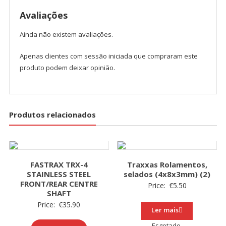
Avaliações
Ainda não existem avaliações.
Apenas clientes com sessão iniciada que compraram este
produto podem deixar opinião.
Produtos relacionados
FASTRAX TRX-4
Traxxas Rolamentos,
STAINLESS STEEL
selados (4x8x3mm) (2)
FRONT/REAR CENTRE
Price:
€
5.50
SHAFT
Price:
€
35.90
Ler mais
Esgotado.