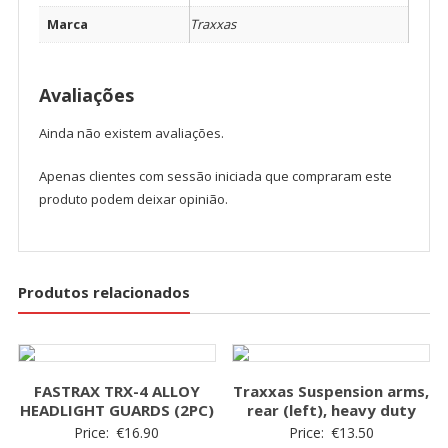
Marca
Traxxas
Avaliações
Ainda não existem avaliações.
Apenas clientes com sessão iniciada que compraram este
produto podem deixar opinião.
Produtos relacionados
FASTRAX TRX-4 ALLOY
Traxxas Suspension arms,
HEADLIGHT GUARDS (2PC)
rear (left), heavy duty
Price:
€
16.90
Price:
€
13.50