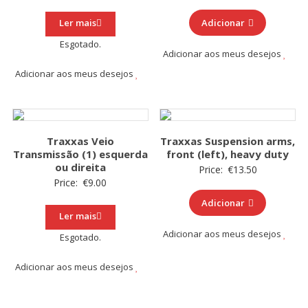
Ler mais
Adicionar
Esgotado.
Adicionar aos meus desejos
Adicionar aos meus desejos
Traxxas Veio
Traxxas Suspension arms,
Transmissão (1) esquerda
front (left), heavy duty
ou direita
Price:
€
13.50
Price:
€
9.00
Adicionar
Ler mais
Adicionar aos meus desejos
Esgotado.
Adicionar aos meus desejos