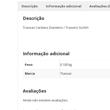
Descrição
Informação adicional
Avaliações (0
Descrição
Traxxas Cardans Dianteiro / Traseiro SLASH
Informação adicional
Peso
0.100 kg
Marca
Traxxas
Avaliações
Ainda não existem avaliações.