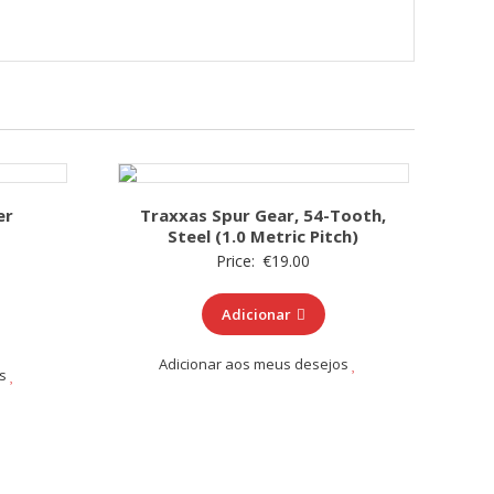
er
Traxxas Spur Gear, 54-Tooth,
Steel (1.0 Metric Pitch)
Price:
€
19.00
Adicionar
Adicionar aos meus desejos
os