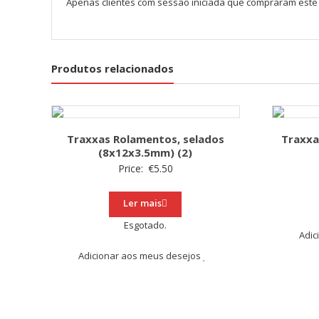
Apenas clientes com sessão iniciada que compraram este
Produtos relacionados
Traxxas Rolamentos, selados
Traxxa
(8x12x3.5mm) (2)
Price:
€
5.50
Ler mais
Esgotado.
Adic
Adicionar aos meus desejos