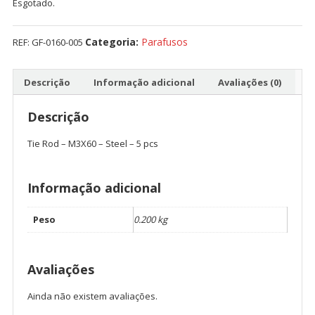
Esgotado.
Categoria:
Parafusos
REF:
GF-0160-005
Descrição
Informação adicional
Avaliações (0)
Descrição
Tie Rod – M3X60 – Steel – 5 pcs
Informação adicional
Peso
0.200 kg
Avaliações
Ainda não existem avaliações.