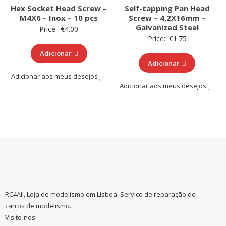
Hex Socket Head Screw –
Self-tapping Pan Head
M4X6 – Inox – 10 pcs
Screw – 4,2X16mm –
Galvanized Steel
Price:
€
4.00
Price:
€
1.75
Adicionar
Adicionar
Adicionar aos meus desejos
Adicionar aos meus desejos
RC4All, Loja de modelismo em Lisboa. Serviço de reparação de
carros de modelismo.
Visite-nos!