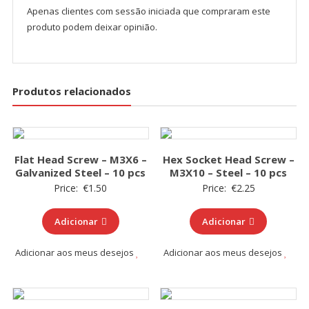
Apenas clientes com sessão iniciada que compraram este
produto podem deixar opinião.
Produtos relacionados
Flat Head Screw – M3X6 –
Hex Socket Head Screw –
Galvanized Steel – 10 pcs
M3X10 – Steel – 10 pcs
Price:
€
1.50
Price:
€
2.25
Adicionar
Adicionar
Adicionar aos meus desejos
Adicionar aos meus desejos