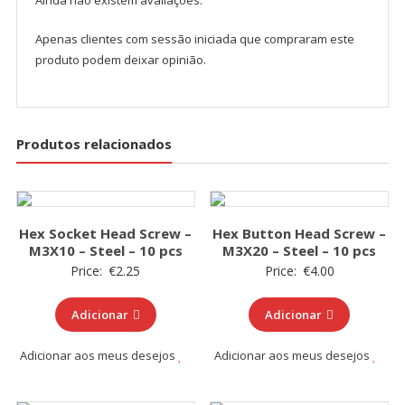
Ainda não existem avaliações.
Apenas clientes com sessão iniciada que compraram este
produto podem deixar opinião.
Produtos relacionados
Hex Socket Head Screw –
Hex Button Head Screw –
M3X10 – Steel – 10 pcs
M3X20 – Steel – 10 pcs
Price:
€
2.25
Price:
€
4.00
Adicionar
Adicionar
Adicionar aos meus desejos
Adicionar aos meus desejos