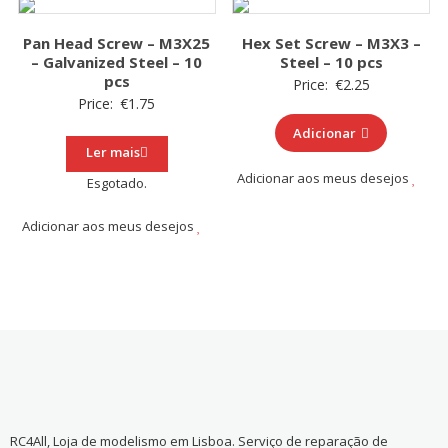
Pan Head Screw – M3X25
Hex Set Screw – M3X3 –
– Galvanized Steel – 10
Steel – 10 pcs
pcs
Price:
€
2.25
Price:
€
1.75
Adicionar
Ler mais
Adicionar aos meus desejos
Esgotado.
Adicionar aos meus desejos
RC4All, Loja de modelismo em Lisboa. Serviço de reparação de