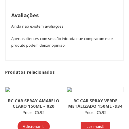
Avaliações
Ainda não existem avaliações.
Apenas clientes com sessão iniciada que compraram este
produto podem deixar opinião.
Produtos relacionados
RC CAR SPRAY AMARELO
RC CAR SPRAY VERDE
CLARO 150ML – 020
METÁLIZADO 150ML -934
Price:
€
5.95
Price:
€
5.95
Adicionar
Ler mais