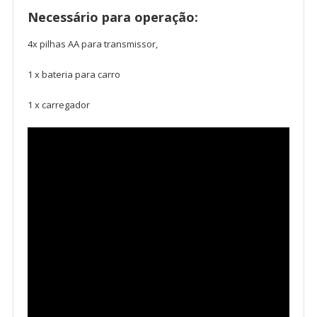
Necessário para operação:
4x pilhas AA para transmissor,
1 x bateria para carro
1 x carregador