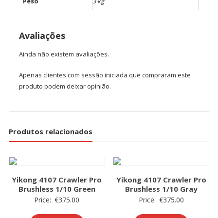
Peso
3 kg
Avaliações
Ainda não existem avaliações.
Apenas clientes com sessão iniciada que compraram este
produto podem deixar opinião.
Produtos relacionados
Yikong 4107 Crawler Pro
Yikong 4107 Crawler Pro
Brushless 1/10 Green
Brushless 1/10 Gray
Price:
€
375.00
Price:
€
375.00