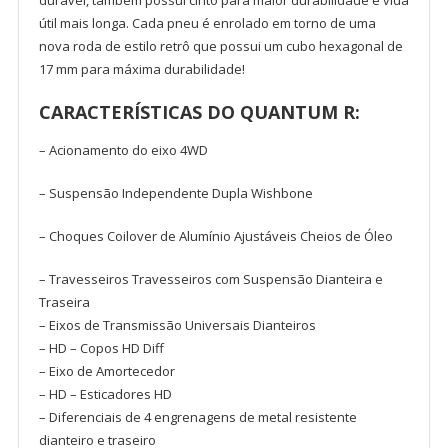
durável, também possui cinto para maior durabilidade e vida
útil mais longa. Cada pneu é enrolado em torno de uma
nova roda de estilo retrô que possui um cubo hexagonal de
17 mm para máxima durabilidade!
CARACTERÍSTICAS DO QUANTUM R:
– Acionamento do eixo 4WD
– Suspensão Independente Dupla Wishbone
– Choques Coilover de Alumínio Ajustáveis ​​Cheios de Óleo
– Travesseiros Travesseiros com Suspensão Dianteira e
Traseira
– Eixos de Transmissão Universais Dianteiros
– HD – Copos HD Diff
– Eixo de Amortecedor
– HD – Esticadores HD
– Diferenciais de 4 engrenagens de metal resistente
dianteiro e traseiro