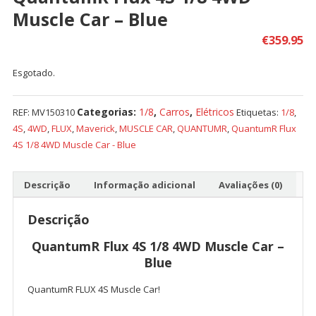
Muscle Car – Blue
€
359.95
Esgotado.
Categorias:
1/8
,
Carros
,
Elétricos
REF:
MV150310
Etiquetas:
1/8
,
4S
,
4WD
,
FLUX
,
Maverick
,
MUSCLE CAR
,
QUANTUMR
,
QuantumR Flux
4S 1/8 4WD Muscle Car - Blue
Descrição
Informação adicional
Avaliações (0)
Descrição
QuantumR Flux 4S 1/8 4WD Muscle Car –
Blue
QuantumR FLUX 4S Muscle Car!