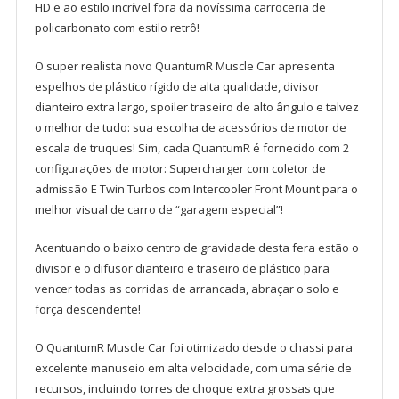
HD e ao estilo incrível fora da novíssima carroceria de
policarbonato com estilo retrô!
O super realista novo QuantumR Muscle Car apresenta
espelhos de plástico rígido de alta qualidade, divisor
dianteiro extra largo, spoiler traseiro de alto ângulo e talvez
o melhor de tudo: sua escolha de acessórios de motor de
escala de truques! Sim, cada QuantumR é fornecido com 2
configurações de motor: Supercharger com coletor de
admissão E Twin Turbos com Intercooler Front Mount para o
melhor visual de carro de “garagem especial”!
Acentuando o baixo centro de gravidade desta fera estão o
divisor e o difusor dianteiro e traseiro de plástico para
vencer todas as corridas de arrancada, abraçar o solo e
força descendente!
O QuantumR Muscle Car foi otimizado desde o chassi para
excelente manuseio em alta velocidade, com uma série de
recursos, incluindo torres de choque extra grossas que