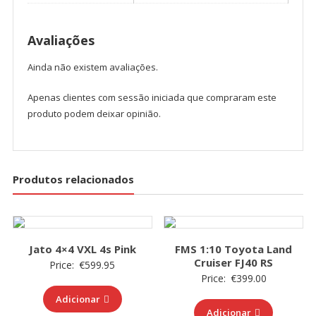
Avaliações
Ainda não existem avaliações.
Apenas clientes com sessão iniciada que compraram este
produto podem deixar opinião.
Produtos relacionados
Jato 4×4 VXL 4s Pink
FMS 1:10 Toyota Land
Cruiser FJ40 RS
Price:
€
599.95
Price:
€
399.00
Adicionar
Adicionar