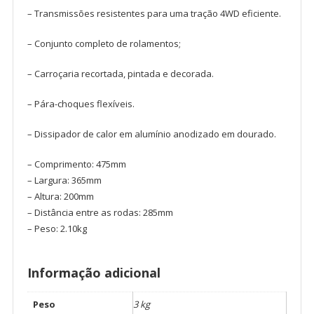
– Transmissões resistentes para uma tração 4WD eficiente.
– Conjunto completo de rolamentos;
– Carroçaria recortada, pintada e decorada.
– Pára-choques flexíveis.
– Dissipador de calor em alumínio anodizado em dourado.
– Comprimento: 475mm
– Largura: 365mm
– Altura: 200mm
– Distância entre as rodas: 285mm
– Peso: 2.10kg
Informação adicional
Peso
3 kg