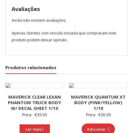
Avaliações
Ainda não existem avaliações.
Apenas clientes com sessão iniciada que compraram este
produto podem deixar opinião.
Produtos relacionados
MAVERICK CLEAR LEXAN
MAVERICK QUANTUM XT
PHANTOM TRUCK BODY
BODY (PINK/YELLOW)
W/ DECAL SHEET 1/10
1/10
Price:
€
35.95
Price:
€
30.95
Ler mais
Adicionar