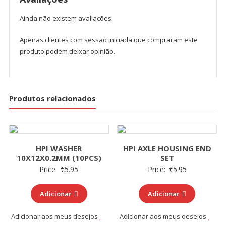
Ainda não existem avaliações.
Apenas clientes com sessão iniciada que compraram este
produto podem deixar opinião.
Produtos relacionados
HPI WASHER
HPI AXLE HOUSING END
10X12X0.2MM (10PCS)
SET
Price:
€
5.95
Price:
€
5.95
Adicionar
Adicionar
Adicionar aos meus desejos
Adicionar aos meus desejos