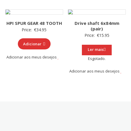
HPI SPUR GEAR 48 TOOTH
Drive shaft 6x84mm
(pair)
Price:
€
34.95
Price:
€
15.95
Adicionar
Ler mais
Adicionar aos meus desejos
Esgotado.
Adicionar aos meus desejos