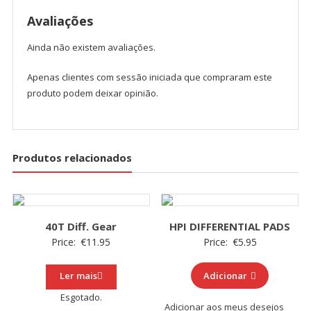
Avaliações
Ainda não existem avaliações.
Apenas clientes com sessão iniciada que compraram este
produto podem deixar opinião.
Produtos relacionados
40T Diff. Gear
HPI DIFFERENTIAL PADS
Price:
€
11.95
Price:
€
5.95
Ler mais
Adicionar
Esgotado.
Adicionar aos meus desejos