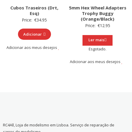
Cubos Traseiros (Drt,
5mm Hex Wheel Adapters
Esq)
Trophy Buggy
(Orange/Black)
Price:
€
34.95
Price:
€
12.95
Adicionar
Ler mais
Adicionar aos meus desejos
Esgotado.
Adicionar aos meus desejos
RC4All, Loja de modelismo em Lisboa. Serviço de reparação de
carros de modelismo.