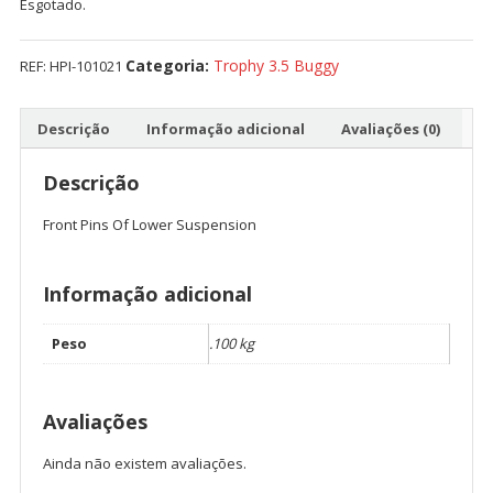
Esgotado.
Categoria:
Trophy 3.5 Buggy
REF:
HPI-101021
Descrição
Informação adicional
Avaliações (0)
Descrição
Front Pins Of Lower Suspension
Informação adicional
Peso
.100 kg
Avaliações
Ainda não existem avaliações.