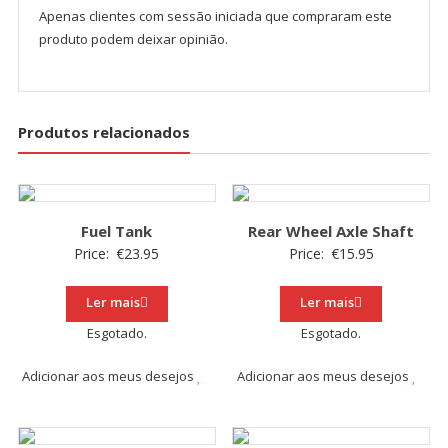
Apenas clientes com sessão iniciada que compraram este
produto podem deixar opinião.
Produtos relacionados
Fuel Tank
Rear Wheel Axle Shaft
Price:
€
23.95
Price:
€
15.95
Ler mais
Ler mais
Esgotado.
Esgotado.
Adicionar aos meus desejos
Adicionar aos meus desejos