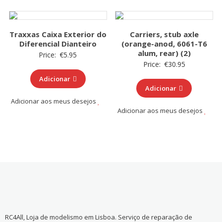
Traxxas Caixa Exterior do
Carriers, stub axle
Diferencial Dianteiro
(orange-anod, 6061-T6
alum, rear) (2)
Price:
€
5.95
Price:
€
30.95
Adicionar
Adicionar
Adicionar aos meus desejos
Adicionar aos meus desejos
RC4All, Loja de modelismo em Lisboa. Serviço de reparação de