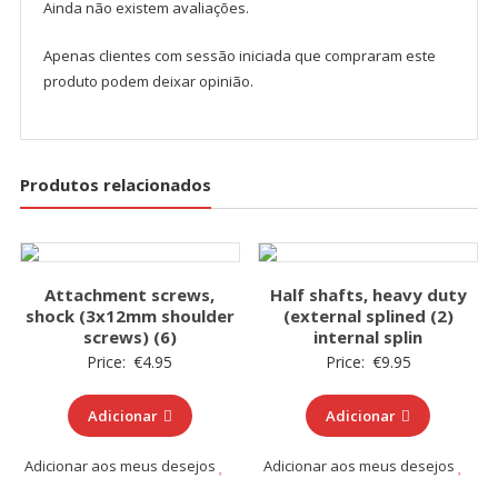
Ainda não existem avaliações.
Apenas clientes com sessão iniciada que compraram este
produto podem deixar opinião.
Produtos relacionados
Attachment screws,
Half shafts, heavy duty
shock (3x12mm shoulder
(external splined (2)
screws) (6)
internal splin
Price:
€
4.95
Price:
€
9.95
Adicionar
Adicionar
Adicionar aos meus desejos
Adicionar aos meus desejos