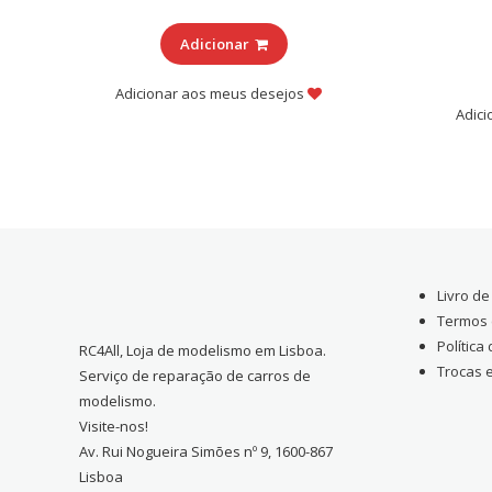
Adicionar
Adicionar aos meus desejos
Adic
Livro d
Termos 
Política
RC4All, Loja de modelismo em Lisboa.
Trocas 
Serviço de reparação de carros de
modelismo.
Visite-nos!
Av. Rui Nogueira Simões nº 9, 1600-867
Lisboa