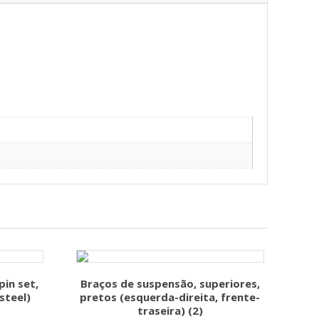
in set,
Braços de suspensão, superiores,
steel)
pretos (esquerda-direita, frente-
traseira) (2)