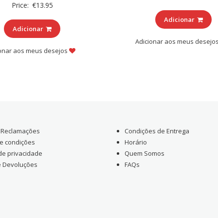
Price:
€
13.95
Adicionar
Adicionar
Adicionar aos meus desejo
ionar aos meus desejos
e Reclamações
Condições de Entrega
e condições
Horário
 de privacidade
Quem Somos
e Devoluções
FAQs