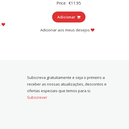
Price:
€
11.95
Adicionar
s
Adicionar aos meus desejos
Subscreva gratuitamente e seja o primeiro a
receber as nossas atualizações, descontos e
ofertas especiais que temos para si.
Subscrever