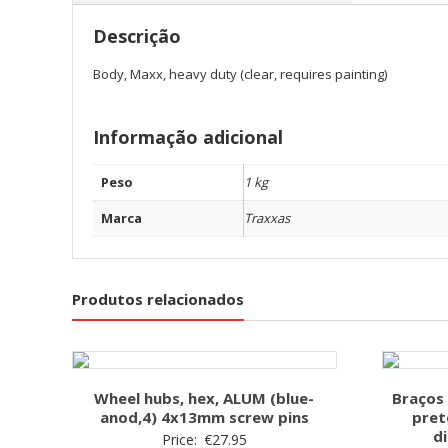
Descrição
Body, Maxx, heavy duty (clear, requires painting)
Informação adicional
Peso
1 kg
Marca
Traxxas
Produtos relacionados
Wheel hubs, hex, ALUM (blue-
Braços 
anod,4) 4x13mm screw pins
pret
di
Price:
€
27.95