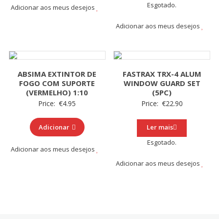
Esgotado.
Adicionar aos meus desejos
Adicionar aos meus desejos
ABSIMA EXTINTOR DE
FASTRAX TRX-4 ALUM
FOGO COM SUPORTE
WINDOW GUARD SET
(VERMELHO) 1:10
(5PC)
Price:
€
4.95
Price:
€
22.90
Adicionar
Ler mais
Esgotado.
Adicionar aos meus desejos
Adicionar aos meus desejos