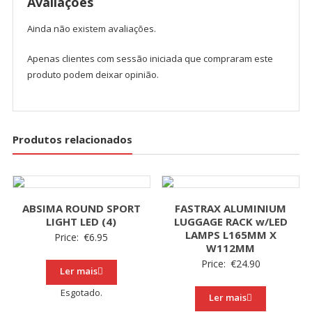
Avaliações
Ainda não existem avaliações.
Apenas clientes com sessão iniciada que compraram este
produto podem deixar opinião.
Produtos relacionados
ABSIMA ROUND SPORT
FASTRAX ALUMINIUM
LIGHT LED (4)
LUGGAGE RACK w/LED
LAMPS L165MM X
Price:
€
6.95
W112MM
Price:
€
24.90
Ler mais
Esgotado.
Ler mais