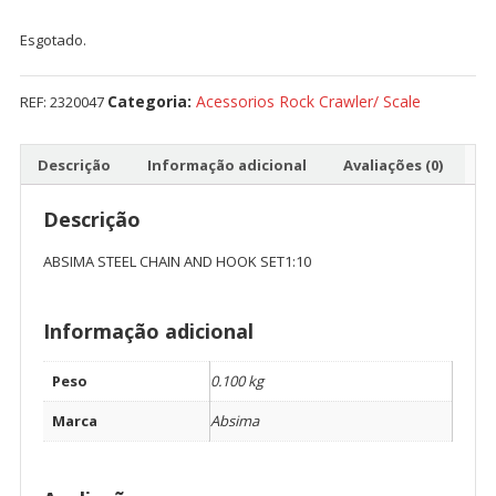
Esgotado.
Categoria:
Acessorios Rock Crawler/ Scale
REF:
2320047
Descrição
Informação adicional
Avaliações (0)
Descrição
ABSIMA STEEL CHAIN AND HOOK SET1:10
Informação adicional
Peso
0.100 kg
Marca
Absima