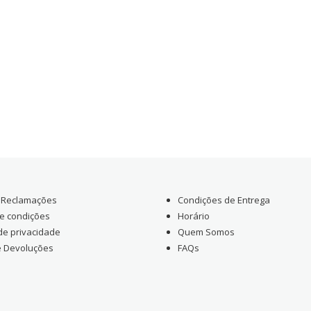
e Reclamações
Condições de Entrega
e condições
Horário
 de privacidade
Quem Somos
e Devoluções
FAQs