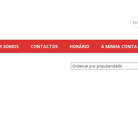
Sea
for:
M SOMOS
CONTACTOS
HORÁRIO
A MINHA CONTA