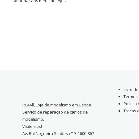
Adicionar aos meus desejos
Livro d
Termos 
Política
RC4All, Loja de modelismo em Lisboa.
Trocas 
Serviço de reparação de carros de
modelismo.
Visite-nos!
Av. Rui Nogueira Simões nº 9, 1600-867