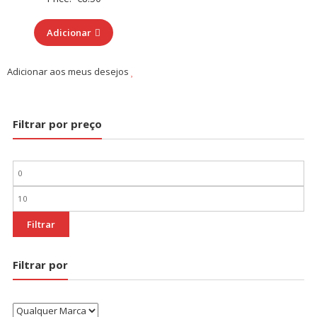
Adicionar
Adicionar aos meus desejos
Filtrar por preço
Preço
mínimo
Preço
máximo
Filtrar
Filtrar por