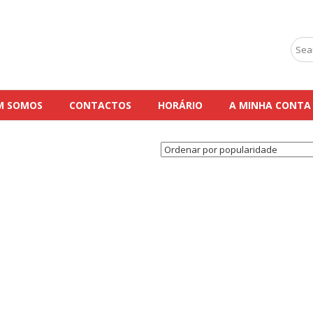
Sear
for:
M SOMOS
CONTACTOS
HORÁRIO
A MINHA CONTA