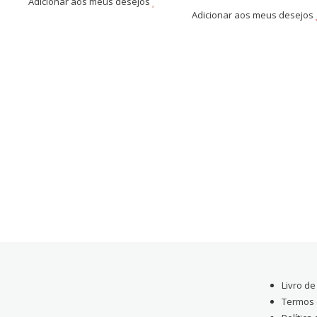
Adicionar aos meus desejos
Adicionar aos meus desejos
Livro d
Termos 