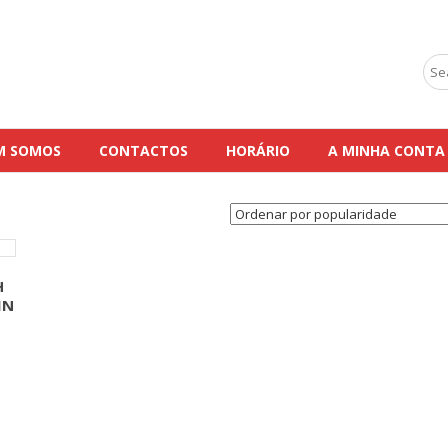
Sea
for:
M SOMOS
CONTACTOS
HORÁRIO
A MINHA CONTA
H
IN