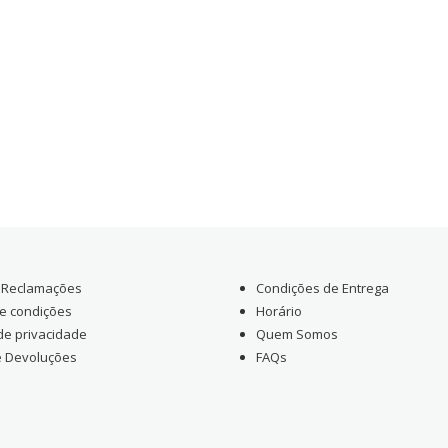
e Reclamações
Condições de Entrega
e condições
Horário
 de privacidade
Quem Somos
e Devoluções
FAQs