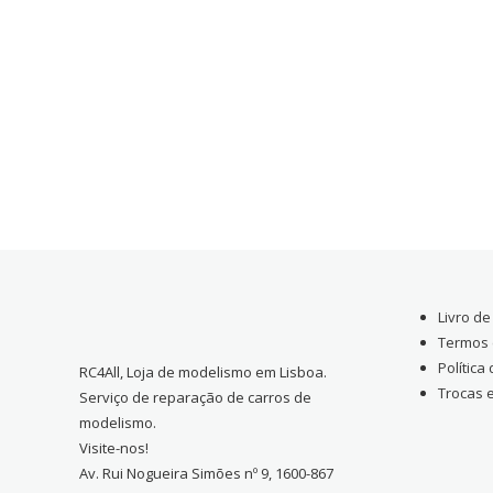
Livro d
Termos 
Política
RC4All, Loja de modelismo em Lisboa.
Trocas 
Serviço de reparação de carros de
modelismo.
Visite-nos!
Av. Rui Nogueira Simões nº 9, 1600-867