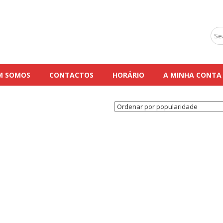
Sea
for:
M SOMOS
CONTACTOS
HORÁRIO
A MINHA CONTA