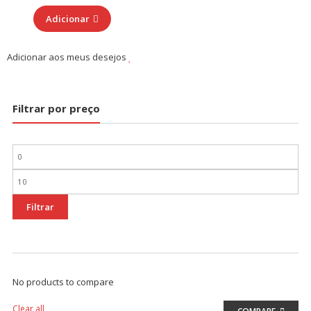
Adicionar
Adicionar aos meus desejos
Filtrar por preço
Preço
mínimo
Preço
máximo
Filtrar
No products to compare
Clear all